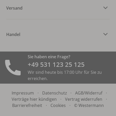
Versand
Handel
Sie haben eine Frage?
+49 531 ­123 25 125
Wir sind heute bis 17:00 Uhr für Sie zu
erreichen.
Impressum
·
Datenschutz
·
AGB/
Widerruf
·
Verträge hier kündigen
·
Vertrag widerrufen
·
Barrierefreiheit
·
Cookies
·
© Westermann