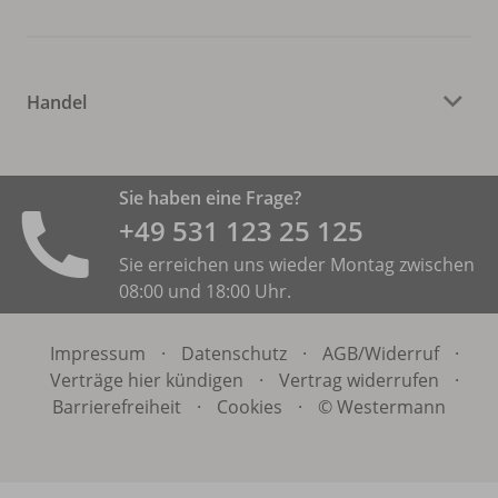
Handel
Sie haben eine Frage?
+49 531 ­123 25 125
Sie erreichen uns wieder Montag zwischen
08:00 und 18:00 Uhr.
Impressum
·
Datenschutz
·
AGB/
Widerruf
·
Verträge hier kündigen
·
Vertrag widerrufen
·
Barrierefreiheit
·
Cookies
·
© Westermann