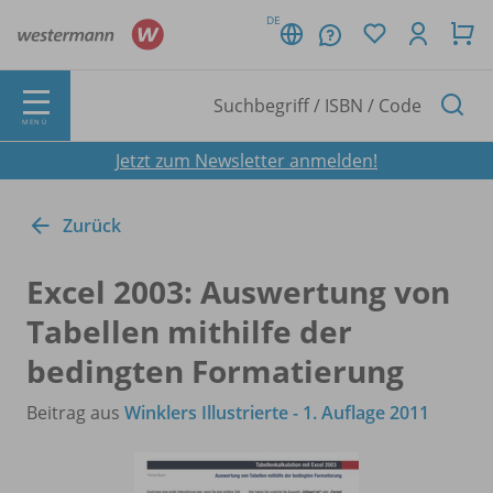
DE
MENÜ
Jetzt zum Newsletter anmelden!
Zurück
Excel 2003: Auswertung von
Tabellen mithilfe der
bedingten Formatierung
Beitrag aus
Winklers Illustrierte - 1. Auflage 2011