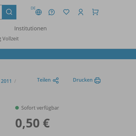
DE
Institutionen
 Vollzeit
Teilen
Drucken
e 2011
Sofort verfügbar
0,50 €