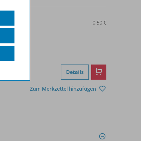
0101012421
0,50 €
Details
Zum Merkzettel hinzufügen