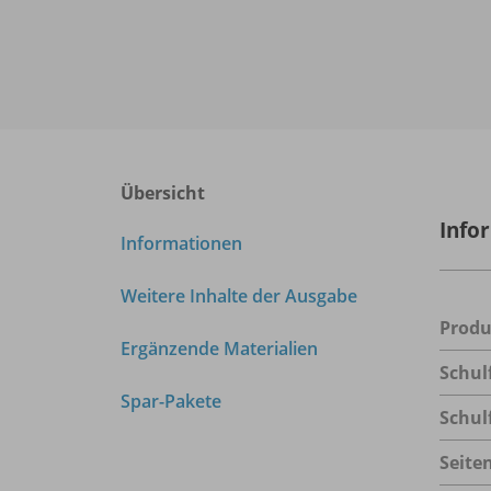
Übersicht
Info
Informationen
Weitere Inhalte der Ausgabe
Prod
Ergänzende Materialien
Schul
Spar-Pakete
Schul
Seite