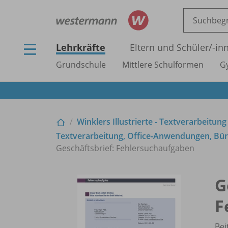
Lehrkräfte
Eltern und Schüler/
-in
Grundschule
Mittlere Schulformen
G
Winklers Illustrierte - Textverarbeitung
Textverarbeitung, Office-Anwendungen, Büro
Geschäftsbrief: Fehlersuchaufgaben
G
F
Bei