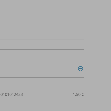
0101012433
1,50 €