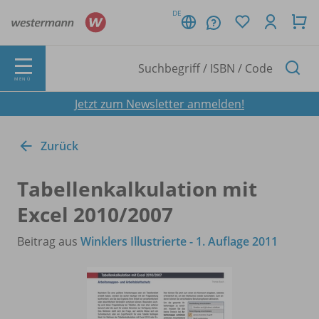
DE
MENÜ
Jetzt zum Newsletter anmelden!
Zurück
Tabellenkalkulation mit
Excel 2010/
2007
Beitrag aus
Winklers Illustrierte - 1. Auflage 2011