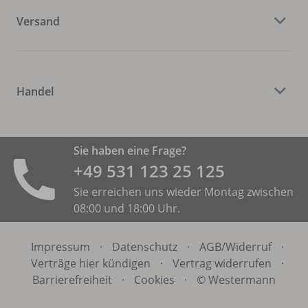
Versand
Handel
Sie haben eine Frage?
+49 531 ­123 25 125
Sie erreichen uns wieder Montag zwischen
08:00 und 18:00 Uhr.
Impressum
·
Datenschutz
·
AGB/
Widerruf
·
Verträge hier kündigen
·
Vertrag widerrufen
·
Barrierefreiheit
·
Cookies
·
© Westermann