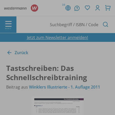
DE
MENÜ
Jetzt zum Newsletter anmelden!
Zurück
Tastschreiben: Das
Schnellschreibtraining
Beitrag aus
Winklers Illustrierte - 1. Auflage 2011