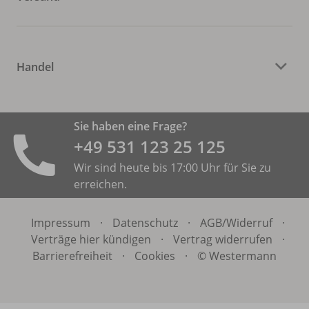
Handel
Sie haben eine Frage?
+49 531 ­123 25 125
Wir sind heute bis 17:00 Uhr für Sie zu
erreichen.
Impressum
·
Datenschutz
·
AGB/
Widerruf
·
Verträge hier kündigen
·
Vertrag widerrufen
·
Barrierefreiheit
·
Cookies
·
© Westermann