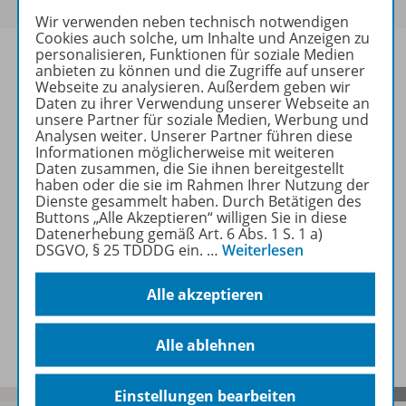
Wir verwenden neben technisch notwendigen
Cookies auch solche, um Inhalte und Anzeigen zu
personalisieren, Funktionen für soziale Medien
anbieten zu können und die Zugriffe auf unserer
Webseite zu analysieren. Außerdem geben wir
Daten zu ihrer Verwendung unserer Webseite an
Informationen
unsere Partner für soziale Medien, Werbung und
Analysen weiter. Unserer Partner führen diese
Informationen möglicherweise mit weiteren
Daten zusammen, die Sie ihnen bereitgestellt
Beschreibung
haben oder die sie im Rahmen Ihrer Nutzung der
Dienste gesammelt haben. Durch Betätigen des
Buttons „Alle Akzeptieren“ willigen Sie in diese
Datenerhebung gemäß Art. 6 Abs. 1 S. 1 a)
Weitere Inhalte der Ausgabe
DSGVO, § 25 TDDDG ein.
…
Weiterlesen
Alle akzeptieren
Spar-Pakete
Alle ablehnen
Einstellungen bearbeiten