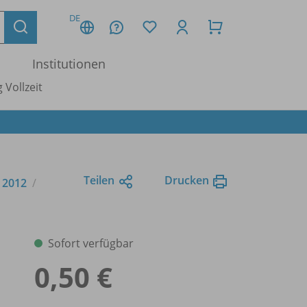
DE
Institutionen
 Vollzeit
Teilen
Drucken
e 2012
Sofort verfügbar
0,50 €