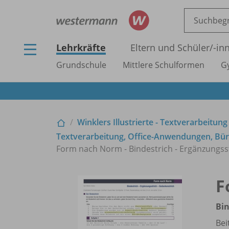
Lehrkräfte
Eltern und Schüler/
-in
Grundschule
Mittlere Schulformen
G
Winklers Illustrierte - Textverarbeitung
Textverarbeitung, Office-Anwendungen, Büro
Form nach Norm - Bindestrich - Ergänzungss
F
Bin
Bei