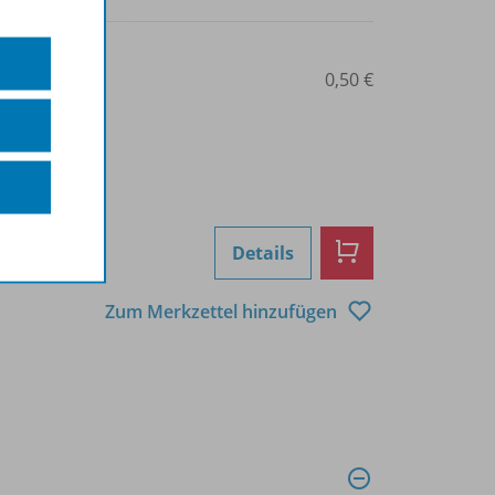
0101012667
0,50 €
Details
Zum Merkzettel hinzufügen