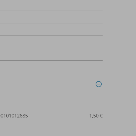
0101012685
1,50 €