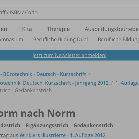
nen
Kita
Therapie
Ausbildungsbetriebe
ymnasium
Berufliche Bildung Dual
Berufliche Bildung
Jetzt zum Newsletter anmelden!
 - Bürotechnik - Deutsch - Kurzschrift
technik, Deutsch, Kurzschrift - Jahrgang 2012
1. Auflag
trich - Gedankenstrich
orm nach Norm
destrich – Ergänzungsstrich – Gedankenstrich
trag aus
Winklers Illustrierte - 1. Auflage 2012