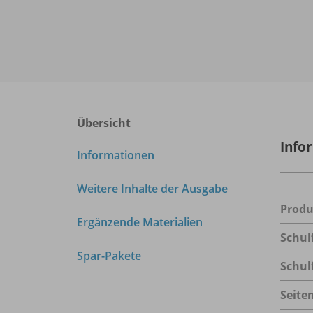
Übersicht
Info
Informationen
Weitere Inhalte der Ausgabe
Prod
Ergänzende Materialien
Schul
Spar-Pakete
Schul
Seite