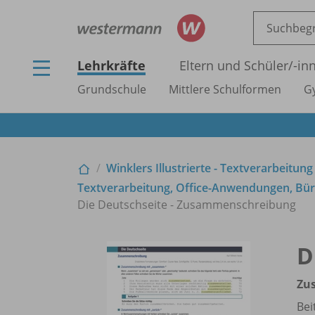
Lehrkräfte
Eltern und Schüler/
-in
Grundschule
Mittlere Schulformen
G
Winklers Illustrierte - Textverarbeitung
Textverarbeitung, Office-Anwendungen, Büro
Die Deutschseite - Zusammenschreibung
D
Zu
Bei