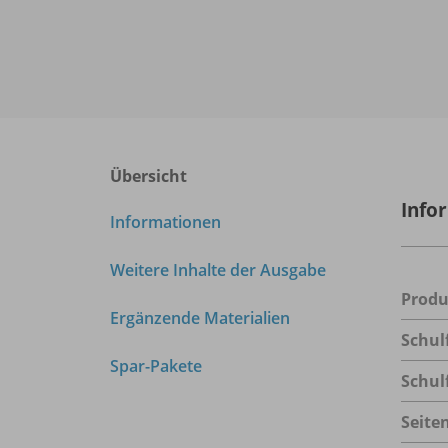
Übersicht
Info
Informationen
Weitere Inhalte der Ausgabe
Prod
Ergänzende Materialien
Schul
Spar-Pakete
Schul
Seite