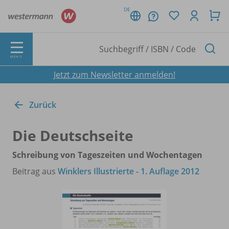
DE
MENÜ
Jetzt zum Newsletter anmelden!
Zurück
Die Deutschseite
Schreibung von Tageszeiten und Wochentagen
Beitrag aus
Winklers Illustrierte - 1. Auflage 2012