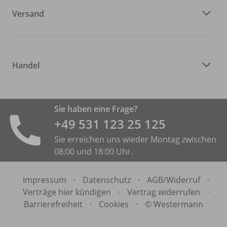
Versand
Handel
Sie haben eine Frage?
+49 531 ­123 25 125
Sie erreichen uns wieder Montag zwischen
08:00 und 18:00 Uhr.
Impressum
·
Datenschutz
·
AGB/
Widerruf
·
Verträge hier kündigen
·
Vertrag widerrufen
·
Barrierefreiheit
·
Cookies
·
© Westermann