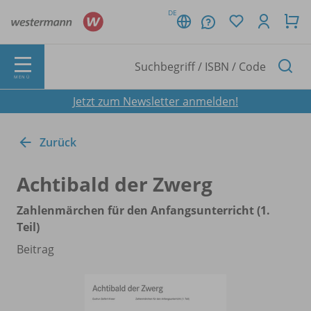
DE
MENÜ
Jetzt zum Newsletter anmelden!
Zurück
Achtibald der Zwerg
Zahlenmärchen für den Anfangsunterricht (1.
Teil)
Beitrag