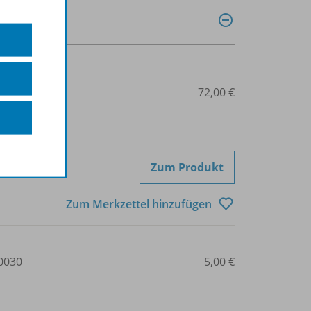
0020
72,00 €
Zum Produkt
Zum Merkzettel hinzufügen
0030
5,00 €