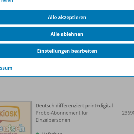
rlesen
-Pakete
Alle akzeptieren
Deutsch differenziert print+digital
Alle ablehnen
Abonnement für Einzelpersonen
2369
Einstellungen bearbeiten
Lieferbar
essum
Deutsch differenziert print+digital
Probe-Abonnement für
2369
Einzelpersonen