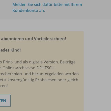
Melden Sie sich dafür bitte mit Ihrem
Kundenkonto an.
abonnieren und Vorteile sichern!
jedes Kind!
ls Print- und als digitale Version. Beiträge
m Online-Archiv von DEUTSCH
recherchiert und heruntergeladen werden
Jetzt kostengünstig Probelesen oder gleich
ren!
TEN