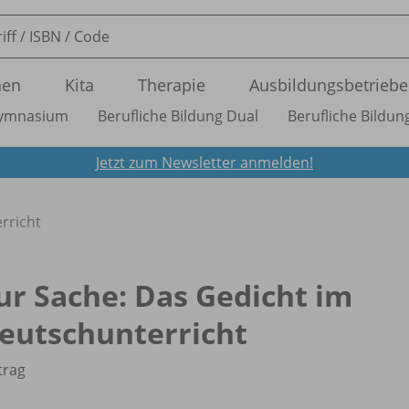
nen
Kita
Therapie
Ausbildungsbetriebe
ymnasium
Berufliche Bildung Dual
Berufliche Bildung
Jetzt zum Newsletter anmelden!
rricht
ur Sache: Das Gedicht im
eutschunterricht
trag