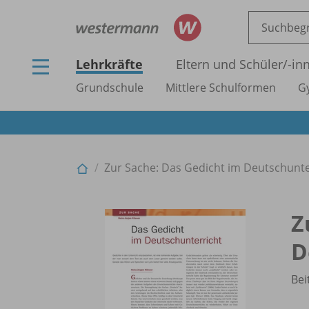
Lehrkräfte
Eltern und Schüler/
-in
Grundschule
Mittlere Schulformen
G
Zur Sache: Das Gedicht im Deutschunte
Z
D
Bei