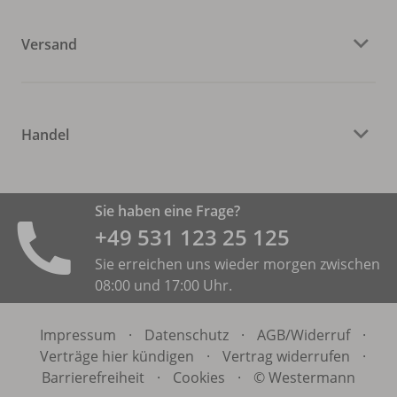
Versand
Handel
Sie haben eine Frage?
+49 531 ­123 25 125
Sie erreichen uns wieder morgen zwischen
08:00 und 17:00 Uhr.
Impressum
·
Datenschutz
·
AGB/
Widerruf
·
Verträge hier kündigen
·
Vertrag widerrufen
·
Barrierefreiheit
·
Cookies
·
© Westermann