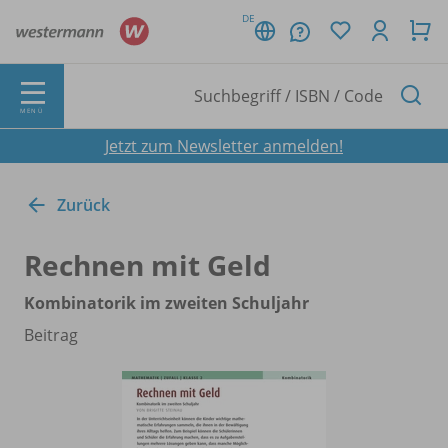
DE
MENÜ
Jetzt zum Newsletter anmelden!
Zurück
Rechnen mit Geld
Kombinatorik im zweiten Schuljahr
Beitrag