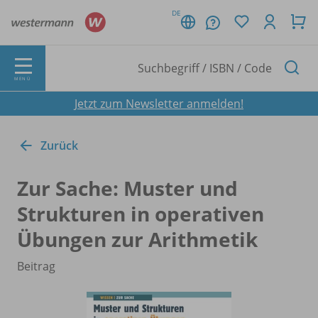
DE
MENÜ
Jetzt zum Newsletter anmelden!
Zurück
Zur Sache: Muster und
Strukturen in operativen
Übungen zur Arithmetik
Beitrag