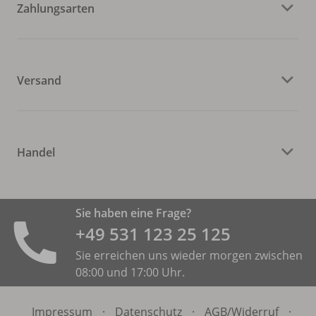
Zahlungsarten
Versand
Handel
Sie haben eine Frage?
+49 531 ­123 25 125
Sie erreichen uns wieder morgen zwischen
08:00 und 17:00 Uhr.
Impressum
·
Datenschutz
·
AGB/
Widerruf
·