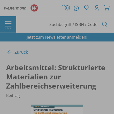
DE
MENÜ
Jetzt zum Newsletter anmelden!
Zurück
Arbeitsmittel: Strukturierte
Materialien zur
Zahlbereichserweiterung
Beitrag