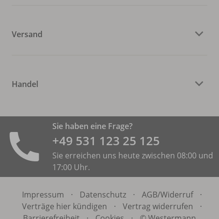
Versand
Handel
Sie haben eine Frage?
+49 531 ­123 25 125
Sie erreichen uns heute zwischen 08:00 und
17:00 Uhr.
Impressum
·
Datenschutz
·
AGB/
Widerruf
·
Verträge hier kündigen
·
Vertrag widerrufen
·
Barrierefreiheit
·
Cookies
·
© Westermann