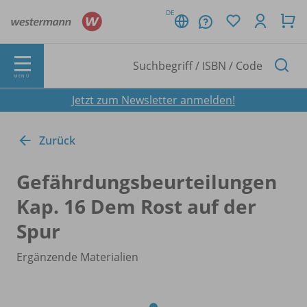
DE
MENÜ
Jetzt zum Newsletter anmelden!
Zurück
Gefährdungsbeurteilungen
Kap. 16 Dem Rost auf der
Spur
Ergänzende Materialien