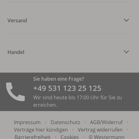
Versand
Handel
Sie haben eine Frage?
+49 531 ­123 25 125
Wir sind heute bis 17:00 Uhr für Sie zu
erreichen.
Impressum
·
Datenschutz
·
AGB/
Widerruf
·
Verträge hier kündigen
·
Vertrag widerrufen
·
Barrierefreiheit
·
Cookies
·
© Westermann