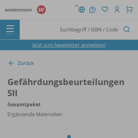
DE
MENÜ
Jetzt zum Newsletter anmelden!
Zurück
Gefährdungsbeurteilungen
SII
Gesamtpaket
Ergänzende Materialien