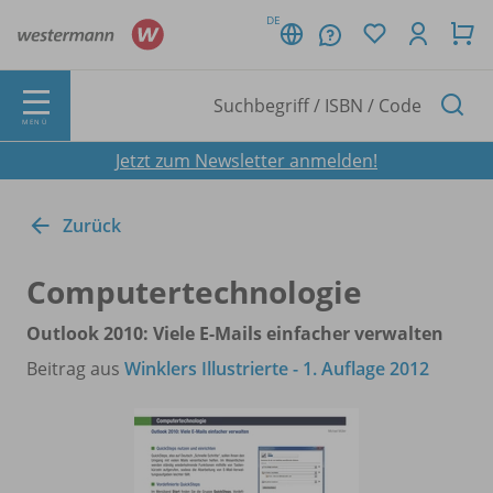
DE
MENÜ
Jetzt zum Newsletter anmelden!
Zurück
Computertechnologie
Outlook 2010: Viele E-Mails einfacher verwalten
Beitrag aus
Winklers Illustrierte - 1. Auflage 2012