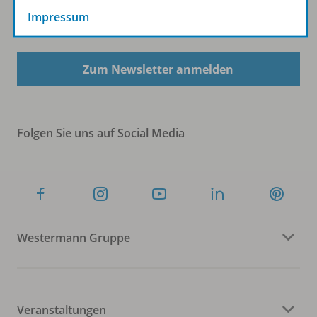
Impressum
Sofort profitieren
Zum Newsletter anmelden
Folgen Sie uns auf Social Media
Westermann Gruppe
Veranstaltungen