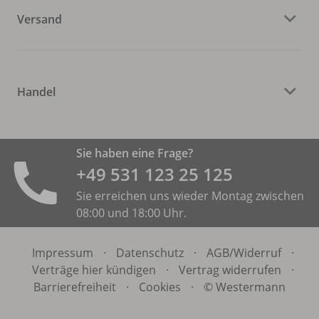
Versand
Handel
Sie haben eine Frage?
+49 531 ­123 25 125
Sie erreichen uns wieder Montag zwischen
08:00 und 18:00 Uhr.
Impressum
·
Datenschutz
·
AGB/
Widerruf
·
Verträge hier kündigen
·
Vertrag widerrufen
·
Barrierefreiheit
·
Cookies
·
© Westermann