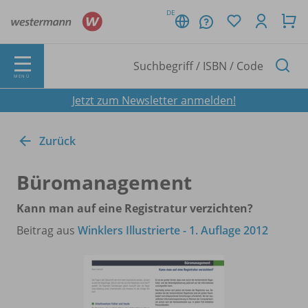
DE
MENÜ
Jetzt zum Newsletter anmelden!
Zurück
Büromanagement
Kann man auf eine Registratur verzichten?
Beitrag aus
Winklers Illustrierte - 1. Auflage 2012