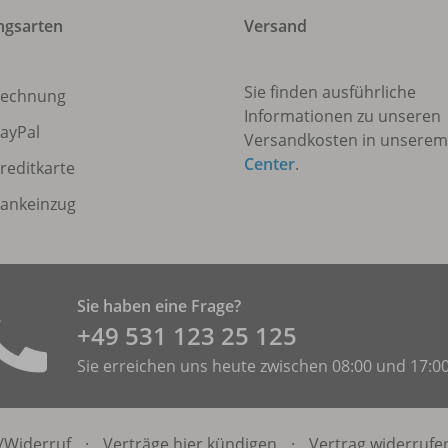
ngsarten
Versand
Sie finden ausführliche
echnung
Informationen zu unseren
ayPal
Versandkosten in unsere
Center
.
reditkarte
ankeinzug
Sie haben eine Frage?
+49 531 ­123 25 125
Sie erreichen uns heute zwischen 08:00 und 17:0
/
Widerruf
·
Verträge hier kündigen
·
Vertrag widerrufe