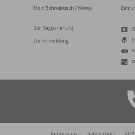
Mein Schreibtisch / Konto
Zahlu
Zur Registrierung
R
P
Zur Anmeldung
K
B
Impressum
·
Datenschutz
·
AGB