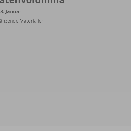
3: Januar
änzende Materialien