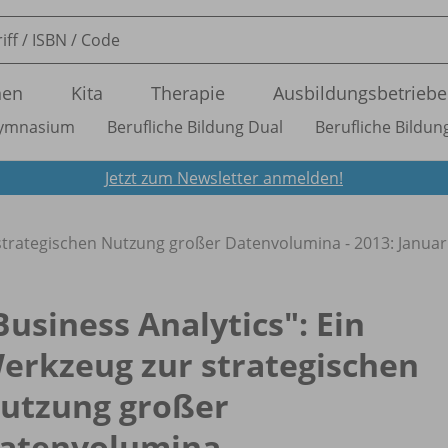
nen
Kita
Therapie
Ausbildungsbetriebe
ymnasium
Berufliche Bildung Dual
Berufliche Bildung
Jetzt zum Newsletter anmelden!
 strategischen Nutzung großer Datenvolumina - 2013: Januar
Business Analytics": Ein
erkzeug zur strategischen
utzung großer
atenvolumina