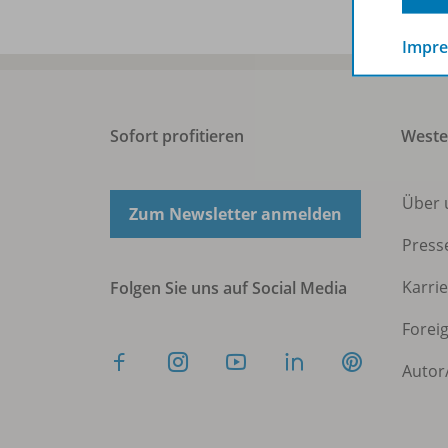
Impr
Sofort profitieren
West
Über 
Zum Newsletter anmelden
Press
Karri
Folgen Sie uns auf Social Media
Forei
Autor