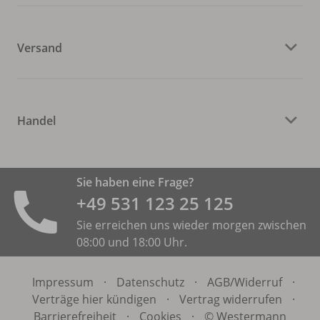
Versand
Handel
Sie haben eine Frage?
+49 531 ­123 25 125
Sie erreichen uns wieder morgen zwischen
08:00 und 18:00 Uhr.
Impressum
·
Datenschutz
·
AGB/
Widerruf
·
Verträge hier kündigen
·
Vertrag widerrufen
·
Barrierefreiheit
·
Cookies
·
© Westermann