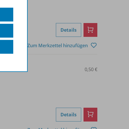
Details
Zum Merkzettel hinzufügen
0101011333
0,50 €
Details