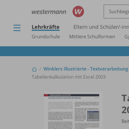
Lehrkräfte
Eltern und Schüler/
-in
Grundschule
Mittlere Schulformen
G
Winklers Illustrierte - Textverarbeitung
Tabellenkalkulation mit Excel 2003
T
2
Bei