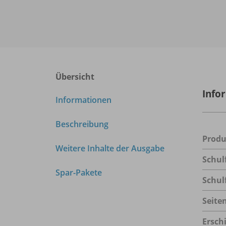
Übersicht
Info
Informationen
Beschreibung
Prod
Weitere Inhalte der Ausgabe
Schul
Spar-Pakete
Schul
Seite
Ersch