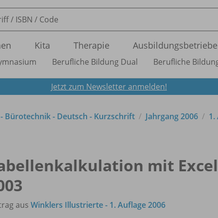
nen
Kita
Therapie
Ausbildungsbetriebe
ymnasium
Berufliche Bildung Dual
Berufliche Bildung
Jetzt zum Newsletter anmelden!
 - Bürotechnik - Deutsch - Kurzschrift
Jahrgang 2006
1.
abellenkalkulation mit Excel
003
trag aus
Winklers Illustrierte - 1. Auflage 2006