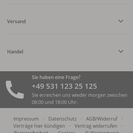
Versand
Handel
Sie haben eine Frage?
+49 531 ­123 25 125
Sie erreichen uns wieder morgen zwischen
08:00 und 18:00 Uhr.
Impressum
·
Datenschutz
·
AGB/
Widerruf
·
Verträge hier kündigen
·
Vertrag widerrufen
·
Barrierefreiheit
·
Cookies
·
© Westermann