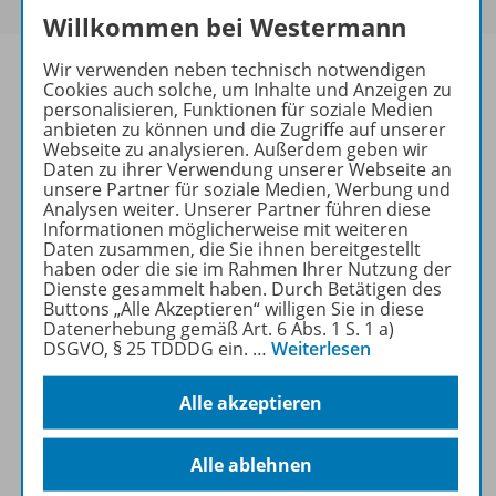
Willkommen bei Westermann
Wir verwenden neben technisch notwendigen
Cookies auch solche, um Inhalte und Anzeigen zu
personalisieren, Funktionen für soziale Medien
anbieten zu können und die Zugriffe auf unserer
Informationen
Webseite zu analysieren. Außerdem geben wir
Daten zu ihrer Verwendung unserer Webseite an
unsere Partner für soziale Medien, Werbung und
Analysen weiter. Unserer Partner führen diese
Beschreibung
Informationen möglicherweise mit weiteren
Daten zusammen, die Sie ihnen bereitgestellt
haben oder die sie im Rahmen Ihrer Nutzung der
Dienste gesammelt haben. Durch Betätigen des
Weitere Inhalte der Ausgabe
Buttons „Alle Akzeptieren“ willigen Sie in diese
Datenerhebung gemäß Art. 6 Abs. 1 S. 1 a)
DSGVO, § 25 TDDDG ein.
…
Weiterlesen
Ergänzende Materialien
Alle akzeptieren
Alle ablehnen
Spar-Pakete