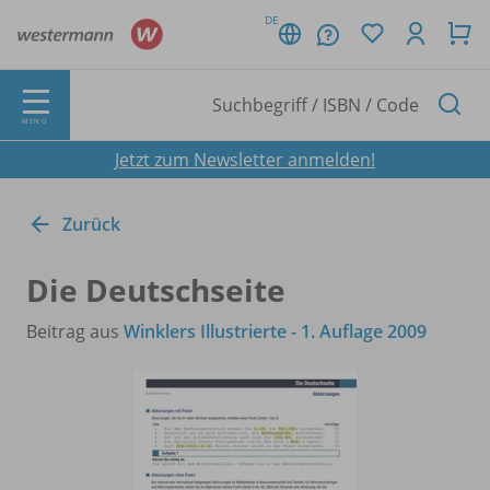
DE
MENÜ
Jetzt zum Newsletter anmelden!
Zurück
Die Deutschseite
Beitrag aus
Winklers Illustrierte - 1. Auflage 2009