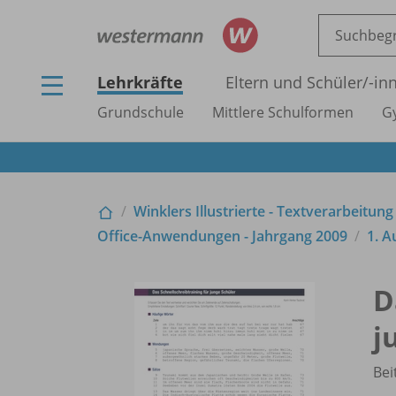
Lehrkräfte
Eltern und Schüler/
-in
Grundschule
Mittlere Schulformen
G
Winklers Illustrierte - Textverarbeitung
Office-Anwendungen - Jahrgang 2009
1. A
D
j
Bei