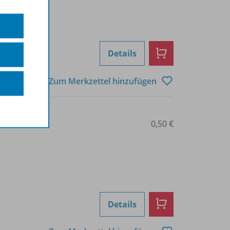
Details
Zum Merkzettel hinzufügen
0101012079
0,50 €
Details