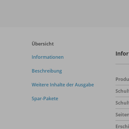
Übersicht
Info
Informationen
Beschreibung
Prod
Weitere Inhalte der Ausgabe
Schul
Spar-Pakete
Schul
Seite
Ersch