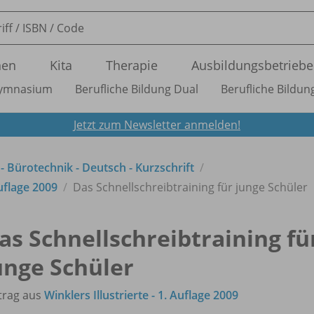
nen
Kita
Therapie
Ausbildungsbetriebe
ymnasium
Berufliche Bildung Dual
Berufliche Bildung
Jetzt zum Newsletter anmelden!
 - Bürotechnik - Deutsch - Kurzschrift
uflage 2009
Das Schnellschreibtraining für junge Schüler
as Schnellschreibtraining fü
unge Schüler
trag aus
Winklers Illustrierte - 1. Auflage 2009