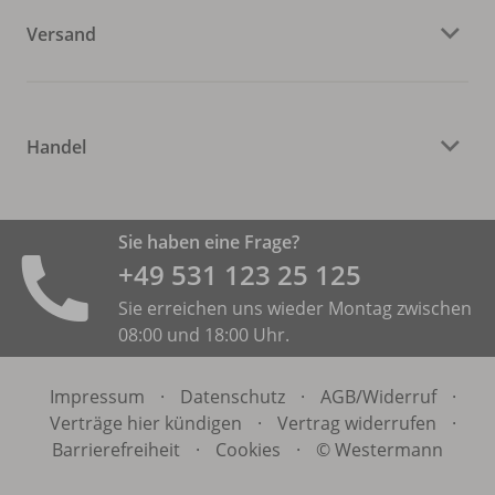
Versand
Handel
Sie haben eine Frage?
+49 531 ­123 25 125
Sie erreichen uns wieder Montag zwischen
08:00 und 18:00 Uhr.
Impressum
·
Datenschutz
·
AGB/
Widerruf
·
Verträge hier kündigen
·
Vertrag widerrufen
·
Barrierefreiheit
·
Cookies
·
© Westermann