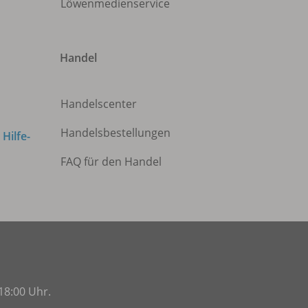
Löwenmedienservice
Handel
Handelscenter
Handelsbestellungen
m
Hilfe-
FAQ für den Handel
18:00 Uhr.