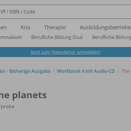
nen
Kita
Therapie
Ausbildungsbetriebe
ymnasium
Berufliche Bildung Dual
Berufliche Bildung
Jetzt zum Newsletter anmelden!
or - Bisherige Ausgabe
Workbook 4 mit Audio-CD
The 
he planets
rprobe