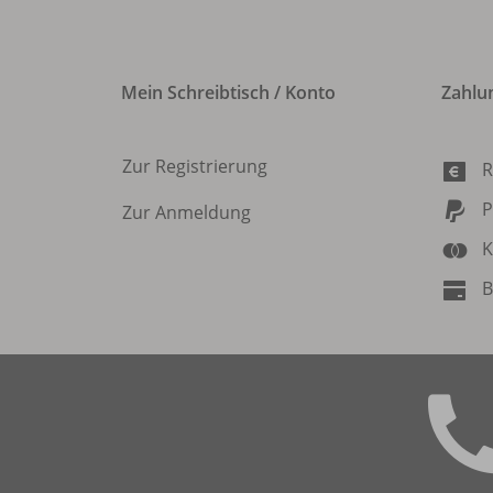
Mein Schreibtisch / Konto
Zahlu
Zur Registrierung
R
P
Zur Anmeldung
K
B