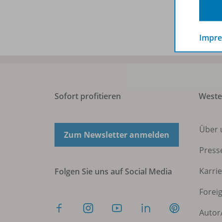
Impr
Sofort profitieren
West
Über 
Zum Newsletter anmelden
Press
Karri
Folgen Sie uns auf Social Media
Forei
Autor