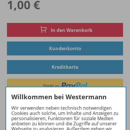
1,00 €
In den Warenkorb
Kundenkonto
Kreditkarte
Willkommen bei Westermann
Wir verwenden neben technisch notwendigen
Cookies auch solche, um Inhalte und Anzeigen zu
personalisieren, Funktionen für soziale Medien
anbieten zu können und die Zugriffe auf unserer
Hinweis zu Sonderkonditionen
Webseite zu analysieren. Außerdem geben wir