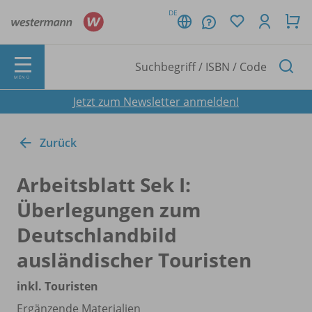
DE
MENÜ
Jetzt zum Newsletter anmelden!
Zurück
Arbeitsblatt Sek I:
Überlegungen zum
Deutschlandbild
ausländischer Touristen
inkl. Touristen
Ergänzende Materialien