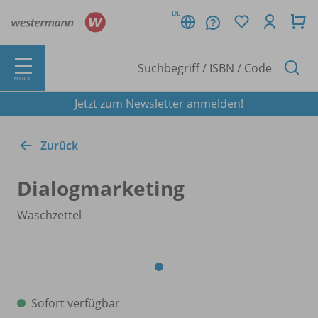
DE
MENÜ
Jetzt zum Newsletter anmelden!
Zurück
Dialogmarketing
Waschzettel
Sofort verfügbar