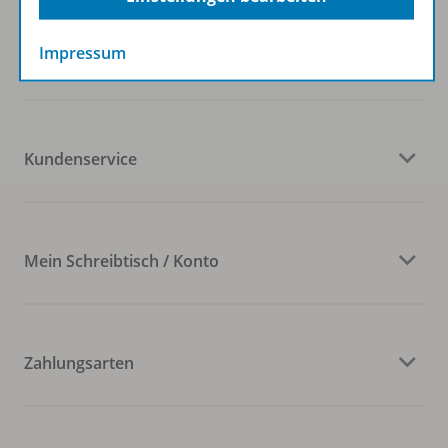
Impressum
Veranstaltungen
Kundenservice
Mein Schreibtisch / Konto
Zahlungsarten