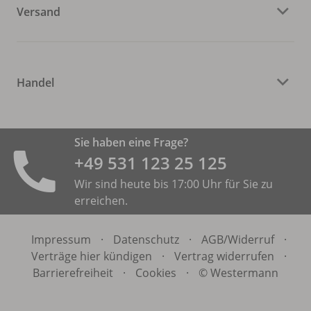
Versand
Handel
Sie haben eine Frage?
+49 531 ­123 25 125
Wir sind heute bis 17:00 Uhr für Sie zu
erreichen.
Impressum
·
Datenschutz
·
AGB/
Widerruf
·
Verträge hier kündigen
·
Vertrag widerrufen
·
Barrierefreiheit
·
Cookies
·
© Westermann