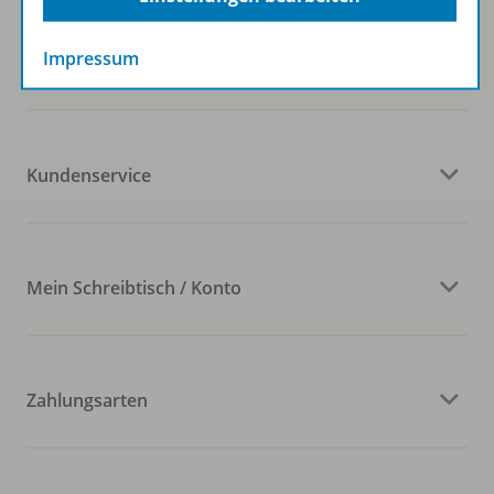
Impressum
Veranstaltungen
Kundenservice
Mein Schreibtisch / Konto
Zahlungsarten