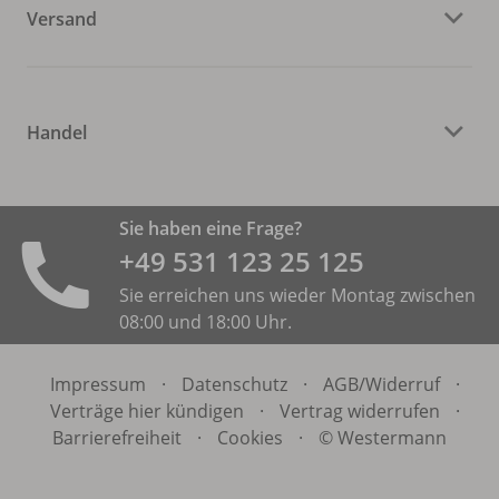
Versand
Handel
Sie haben eine Frage?
+49 531 ­123 25 125
Sie erreichen uns wieder Montag zwischen
08:00 und 18:00 Uhr.
Impressum
·
Datenschutz
·
AGB/
Widerruf
·
Verträge hier kündigen
·
Vertrag widerrufen
·
Barrierefreiheit
·
Cookies
·
© Westermann