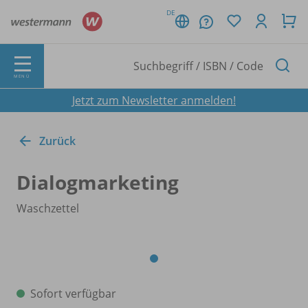
DE
MENÜ
Jetzt zum Newsletter anmelden!
Zurück
Dialogmarketing
Waschzettel
Sofort verfügbar