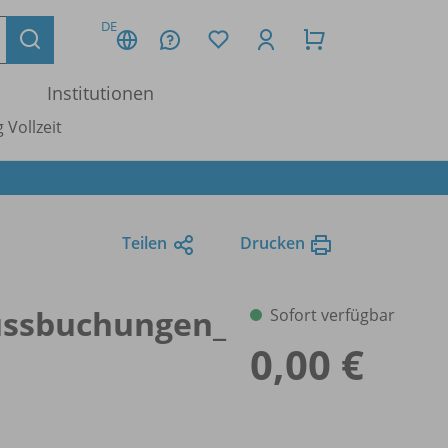
DE
Institutionen
 Vollzeit
Teilen
Drucken
ussbuchungen_
Sofort verfügbar
0,00 €