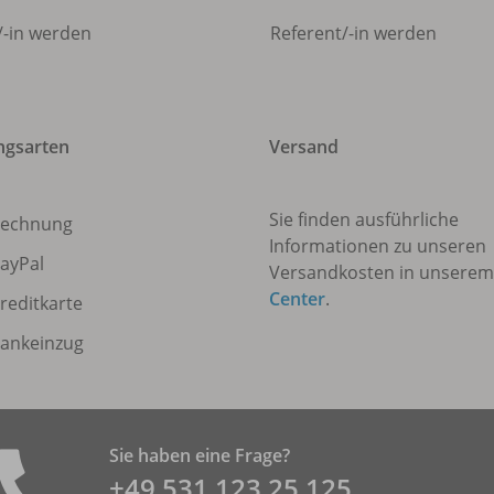
/
-in werden
Referent/
-in werden
ngsarten
Versand
Sie finden ausführliche
echnung
Informationen zu unseren
ayPal
Versandkosten in unsere
Center
.
reditkarte
ankeinzug
Sie haben eine Frage?
+49 531 ­123 25 125