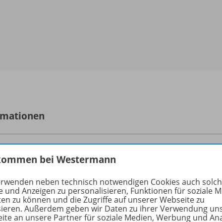
rmationen
kommen bei Westermann
größe
erwenden neben technisch notwendigen Cookies auch solc
e und Anzeigen zu personalisieren, Funktionen für soziale 
ten zu können und die Zugriffe auf unserer Webseite zu
hreibung
sieren. Außerdem geben wir Daten zu ihrer Verwendung un
ite an unsere Partner für soziale Medien, Werbung und An