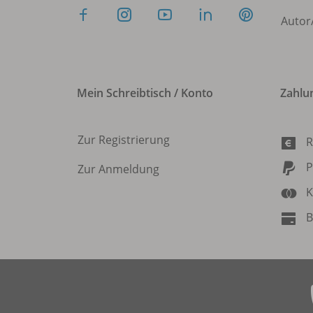
Autor
Mein Schreibtisch / Konto
Zahlu
Zur Registrierung
R
P
Zur Anmeldung
K
B