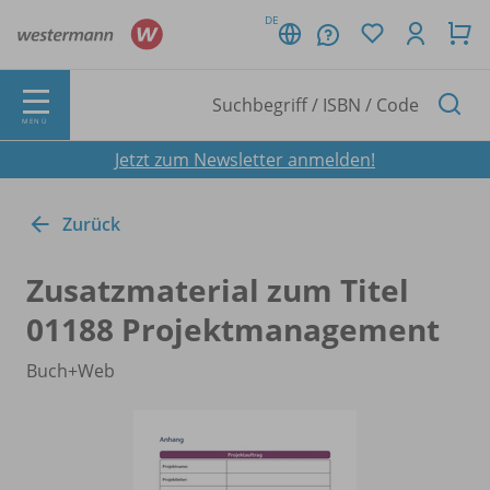
DE
MENÜ
Jetzt zum Newsletter anmelden!
Zurück
Zusatzmaterial zum Titel
01188 Projektmanagement
Buch+Web