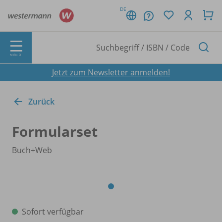
DE
MENÜ
Jetzt zum Newsletter anmelden!
Zurück
Formularset
Buch+Web
Sofort verfügbar