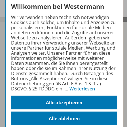
Willkommen bei Westermann
Wir verwenden neben technisch notwendigen
Cookies auch solche, um Inhalte und Anzeigen zu
personalisieren, Funktionen für soziale Medien
anbieten zu können und die Zugriffe auf unserer
Webseite zu analysieren. Außerdem geben wir
Daten zu ihrer Verwendung unserer Webseite an
Sofort profitieren
unsere Partner für soziale Medien, Werbung und
Analysen weiter. Unserer Partner führen diese
Informationen möglicherweise mit weiteren
Daten zusammen, die Sie ihnen bereitgestellt
Zum Newsletter anmelden
haben oder die sie im Rahmen Ihrer Nutzung der
Dienste gesammelt haben. Durch Betätigen des
Buttons „Alle Akzeptieren“ willigen Sie in diese
Datenerhebung gemäß Art. 6 Abs. 1 S. 1 a)
DSGVO, § 25 TDDDG ein.
…
Weiterlesen
Folgen Sie uns auf Social Media
Alle akzeptieren
Alle ablehnen