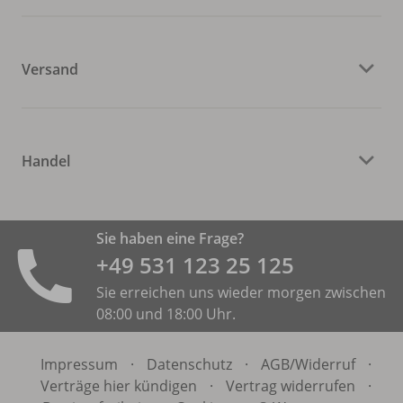
Versand
Handel
Sie haben eine Frage?
+49 531 ­123 25 125
Sie erreichen uns wieder morgen zwischen
08:00 und 18:00 Uhr.
Impressum
·
Datenschutz
·
AGB/
Widerruf
·
Verträge hier kündigen
·
Vertrag widerrufen
·