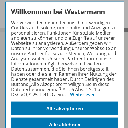
Beschreibung
Willkommen bei Westermann
Wir verwenden neben technisch notwendigen
Cookies auch solche, um Inhalte und Anzeigen zu
personalisieren, Funktionen für soziale Medien
anbieten zu können und die Zugriffe auf unserer
Webseite zu analysieren. Außerdem geben wir
Daten zu ihrer Verwendung unserer Webseite an
unsere Partner für soziale Medien, Werbung und
Sofort profitieren
Analysen weiter. Unserer Partner führen diese
Informationen möglicherweise mit weiteren
Daten zusammen, die Sie ihnen bereitgestellt
haben oder die sie im Rahmen Ihrer Nutzung der
Zum Newsletter anmelden
Dienste gesammelt haben. Durch Betätigen des
Buttons „Alle Akzeptieren“ willigen Sie in diese
Datenerhebung gemäß Art. 6 Abs. 1 S. 1 a)
DSGVO, § 25 TDDDG ein.
…
Weiterlesen
Folgen Sie uns auf Social Media
Alle akzeptieren
Alle ablehnen