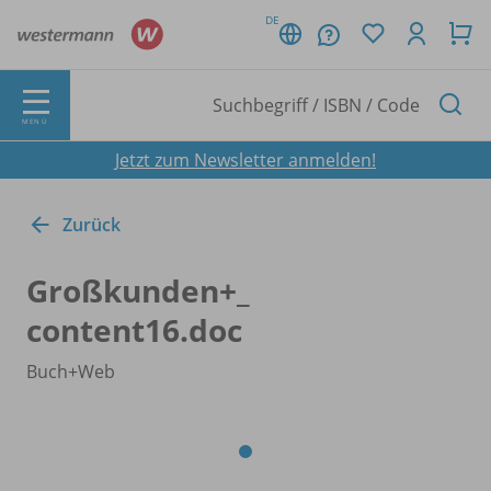
DE
MENÜ
Jetzt zum Newsletter anmelden!
Zurück
Großkunden+_
content16.doc
Buch+Web