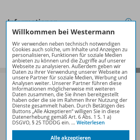
Informationen
Willkommen bei Westermann
Wir verwenden neben technisch notwendigen
Beschreibung
Cookies auch solche, um Inhalte und Anzeigen zu
personalisieren, Funktionen für soziale Medien
anbieten zu können und die Zugriffe auf unserer
Webseite zu analysieren. Außerdem geben wir
Daten zu ihrer Verwendung unserer Webseite an
unsere Partner für soziale Medien, Werbung und
Analysen weiter. Unserer Partner führen diese
Informationen möglicherweise mit weiteren
Daten zusammen, die Sie ihnen bereitgestellt
Sofort profitieren
haben oder die sie im Rahmen Ihrer Nutzung der
Dienste gesammelt haben. Durch Betätigen des
Buttons „Alle Akzeptieren“ willigen Sie in diese
Datenerhebung gemäß Art. 6 Abs. 1 S. 1 a)
Zum Newsletter anmelden
DSGVO, § 25 TDDDG ein.
…
Weiterlesen
Alle akzeptieren