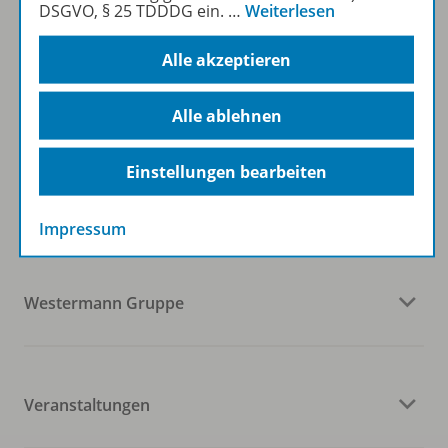
DSGVO, § 25 TDDDG ein.
…
Weiterlesen
Alle akzeptieren
Zum Newsletter anmelden
Alle ablehnen
Folgen Sie uns auf Social Media
Einstellungen bearbeiten
Impressum
Westermann Gruppe
Veranstaltungen