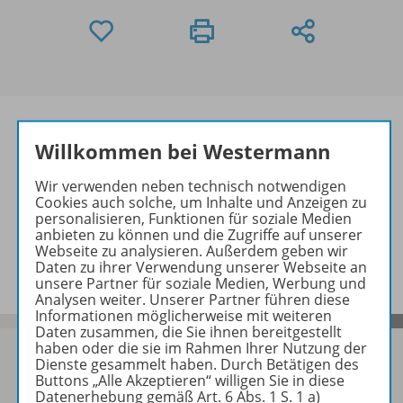
Willkommen bei Westermann
Informationen
Wir verwenden neben technisch notwendigen
Cookies auch solche, um Inhalte und Anzeigen zu
personalisieren, Funktionen für soziale Medien
anbieten zu können und die Zugriffe auf unserer
Beschreibung
Webseite zu analysieren. Außerdem geben wir
Daten zu ihrer Verwendung unserer Webseite an
unsere Partner für soziale Medien, Werbung und
Analysen weiter. Unserer Partner führen diese
Informationen möglicherweise mit weiteren
Daten zusammen, die Sie ihnen bereitgestellt
haben oder die sie im Rahmen Ihrer Nutzung der
Dienste gesammelt haben. Durch Betätigen des
Buttons „Alle Akzeptieren“ willigen Sie in diese
Datenerhebung gemäß Art. 6 Abs. 1 S. 1 a)
Sofort profitieren