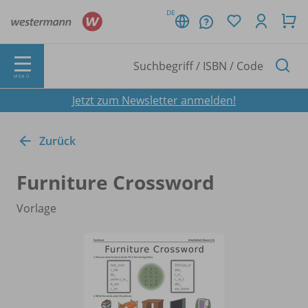
DE
MENÜ
Jetzt zum Newsletter anmelden!
Zurück
Furniture Crossword
Vorlage