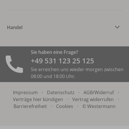
Handel
Sie haben eine Frage?
+49 531 ­123 25 125
Sie erreichen uns wieder morgen zwischen
08:00 und 18:00 Uhr.
Impressum
·
Datenschutz
·
AGB/
Widerruf
·
Verträge hier kündigen
·
Vertrag widerrufen
·
Barrierefreiheit
·
Cookies
·
© Westermann