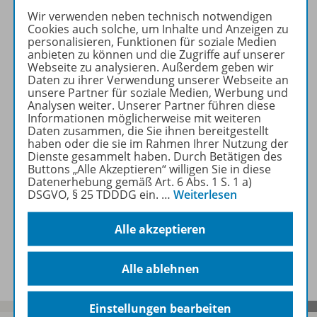
Englischunterricht:
Wir verwenden neben technisch notwendigen
Cookies auch solche, um Inhalte und Anzeigen zu
Arbeitsblätter,
personalisieren, Funktionen für soziale Medien
Kopiervorlagen, Videos und
anbieten zu können und die Zugriffe auf unserer
Podcast-Episoden.
Webseite zu analysieren. Außerdem geben wir
Daten zu ihrer Verwendung unserer Webseite an
unsere Partner für soziale Medien, Werbung und
Mehr Informationen
Analysen weiter. Unserer Partner führen diese
Informationen möglicherweise mit weiteren
Daten zusammen, die Sie ihnen bereitgestellt
haben oder die sie im Rahmen Ihrer Nutzung der
Dienste gesammelt haben. Durch Betätigen des
Buttons „Alle Akzeptieren“ willigen Sie in diese
Datenerhebung gemäß Art. 6 Abs. 1 S. 1 a)
Informationen
DSGVO, § 25 TDDDG ein.
…
Weiterlesen
Alle akzeptieren
Beschreibung
Alle ablehnen
Einstellungen bearbeiten