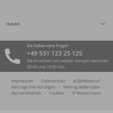
Handel
Sie haben eine Frage?
+49 531 ­123 25 125
Sie erreichen uns wieder morgen zwischen
08:00 und 18:00 Uhr.
Impressum
·
Datenschutz
·
AGB/
Widerruf
·
Verträge hier kündigen
·
Vertrag widerrufen
·
Barrierefreiheit
·
Cookies
·
© Westermann