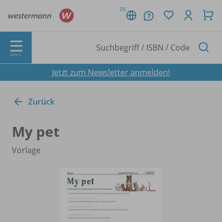
DE
MENÜ
Jetzt zum Newsletter anmelden!
Zurück
My pet
Vorlage