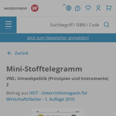
DE
MENÜ
Jetzt zum Newsletter anmelden!
Zurück
Mini-Stofftelegramm
VWL: Umweltpolitik (Prinzipien und Instrumente)
2
Beitrag aus
HOT - Unterrichtsmagazin für
Wirtschaftsfächer - 1. Auflage 2010