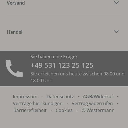
Versand
Handel
Sie haben eine Frage?
+49 531 ­123 25 125
Sie erreichen uns heute zwischen 08:00 und
18:00 Uhr.
Impressum
·
Datenschutz
·
AGB/
Widerruf
·
Verträge hier kündigen
·
Vertrag widerrufen
·
Barrierefreiheit
·
Cookies
·
© Westermann