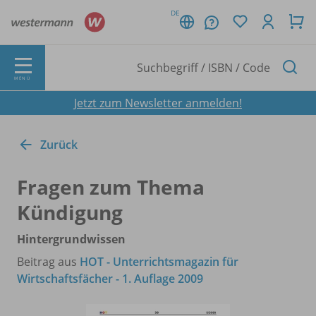
DE
MENÜ
Jetzt zum Newsletter anmelden!
Zurück
Fragen zum Thema
Kündigung
Hintergrundwissen
Beitrag aus
HOT - Unterrichtsmagazin für
Wirtschaftsfächer - 1. Auflage 2009