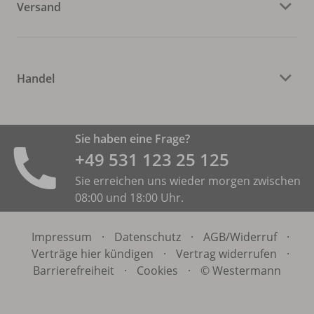
Versand
Handel
Sie haben eine Frage?
+49 531 ­123 25 125
Sie erreichen uns wieder morgen zwischen
08:00 und 18:00 Uhr.
Impressum
·
Datenschutz
·
AGB/
Widerruf
·
Verträge hier kündigen
·
Vertrag widerrufen
·
Barrierefreiheit
·
Cookies
·
© Westermann