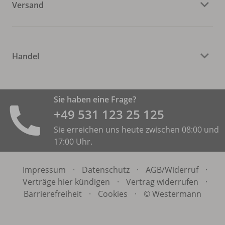
Versand
Handel
Sie haben eine Frage?
+49 531 ­123 25 125
Sie erreichen uns heute zwischen 08:00 und
17:00 Uhr.
Impressum
·
Datenschutz
·
AGB/
Widerruf
·
Verträge hier kündigen
·
Vertrag widerrufen
·
Barrierefreiheit
·
Cookies
·
© Westermann