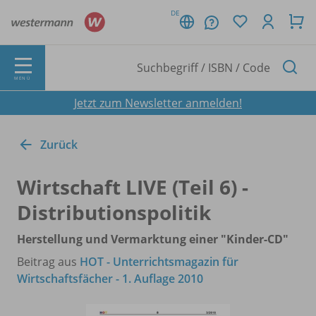
DE
MENÜ
Jetzt zum Newsletter anmelden!
Zurück
Wirtschaft LIVE (Teil 6) -
Distributionspolitik
Herstellung und Vermarktung einer "Kinder-CD"
Beitrag aus
HOT - Unterrichtsmagazin für
Wirtschaftsfächer - 1. Auflage 2010