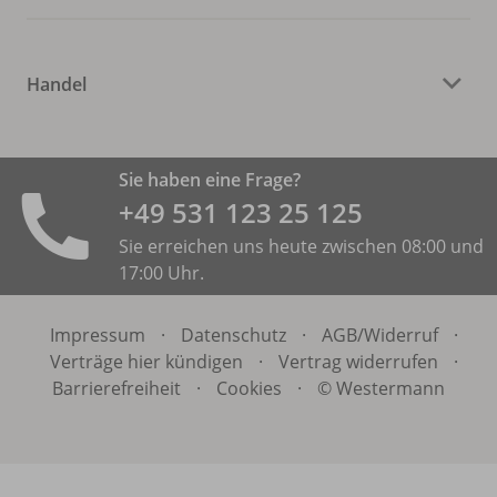
Handel
Sie haben eine Frage?
+49 531 ­123 25 125
Sie erreichen uns heute zwischen 08:00 und
17:00 Uhr.
Impressum
·
Datenschutz
·
AGB/
Widerruf
·
Verträge hier kündigen
·
Vertrag widerrufen
·
Barrierefreiheit
·
Cookies
·
© Westermann