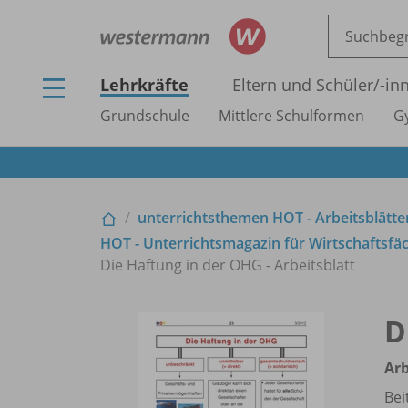
Lehrkräfte
Eltern und Schüler/
-in
Grundschule
Mittlere Schulformen
G
unterrichtsthemen HOT - Arbeitsblätter
HOT - Unterrichtsmagazin für Wirtschaftsfäc
Die Haftung in der OHG - Arbeitsblatt
D
Arb
Bei