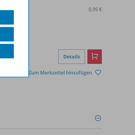
0206000352
0,95 €
Details
Zum Merkzettel hinzufügen