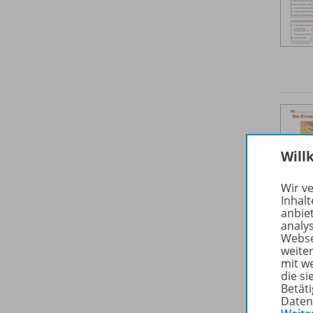
Will
Wir v
Inhalt
anbie
analy
Webse
weite
mit w
die s
Betäti
Daten