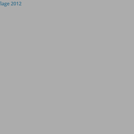
lage 2012