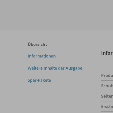
Übersicht
Info
Informationen
Weitere Inhalte der Ausgabe
Prod
Spar-Pakete
Schul
Seite
Ersch