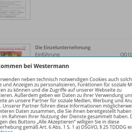
Die Einzelunternehmung
Einführung
OD10
kommen bei Westermann
Sofort verfügbar
Dateiformat:
PDF-Dokument
erwenden neben technisch notwendigen Cookies auch solc
e und Anzeigen zu personalisieren, Funktionen für soziale 
ten zu können und die Zugriffe auf unserer Webseite zu
sieren. Außerdem geben wir Daten zu ihrer Verwendung un
ite an unsere Partner für soziale Medien, Werbung und An
r. Unserer Partner führen diese Informationen möglicherwe
eiteren Daten zusammen, die Sie ihnen bereitgestellt haben
ie im Rahmen Ihrer Nutzung der Dienste gesammelt haben. 
gen des Buttons „Alle Akzeptieren“ willigen Sie in diese
erhebung gemäß Art. 6 Abs. 1 S. 1 a) DSGVO, § 25 TDDDG e