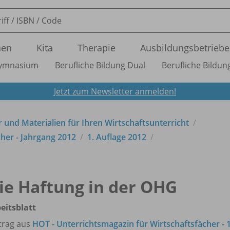
nen
Kita
Therapie
Ausbildungsbetriebe
ymnasium
Berufliche Bildung Dual
Berufliche Bildung
Jetzt zum Newsletter anmelden!
 und Materialien für Ihren Wirtschaftsunterricht
her - Jahrgang 2012
1. Auflage 2012
ie Haftung in der OHG
eitsblatt
trag aus
HOT - Unterrichtsmagazin für Wirtschaftsfächer - 1