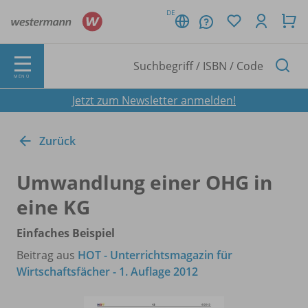
DE
MENÜ
Jetzt zum Newsletter anmelden!
Zurück
Umwandlung einer OHG in
eine KG
Einfaches Beispiel
Beitrag aus
HOT - Unterrichtsmagazin für
Wirtschaftsfächer - 1. Auflage 2012