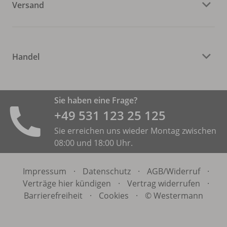
Versand
Handel
Sie haben eine Frage?
+49 531 ­123 25 125
Sie erreichen uns wieder Montag zwischen
08:00 und 18:00 Uhr.
Impressum
·
Datenschutz
·
AGB/
Widerruf
·
Verträge hier kündigen
·
Vertrag widerrufen
·
Barrierefreiheit
·
Cookies
·
© Westermann