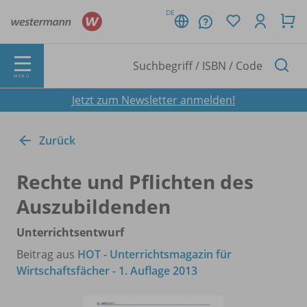
DE
MENÜ
Jetzt zum Newsletter anmelden!
Zurück
Rechte und Pflichten des
Auszubildenden
Unterrichtsentwurf
Beitrag aus
HOT - Unterrichtsmagazin für
Wirtschaftsfächer - 1. Auflage 2013