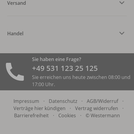
Versand
Handel
Sie haben eine Frage?
+49 531 ­123 25 125
Sie erreichen uns heute zwischen 08:00 und
17:00 Uhr.
Impressum
·
Datenschutz
·
AGB/
Widerruf
·
Verträge hier kündigen
·
Vertrag widerrufen
·
Barrierefreiheit
·
Cookies
·
© Westermann