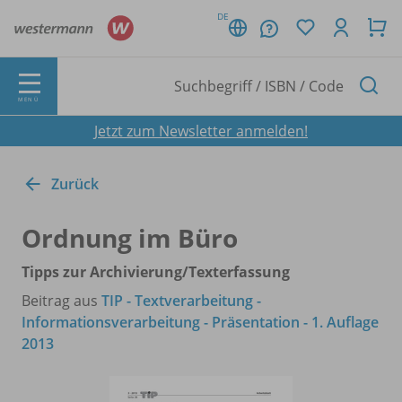
DE
MENÜ
Jetzt zum Newsletter anmelden!
Zurück
Ordnung im Büro
Tipps zur Archivierung/
Texterfassung
Beitrag aus
TIP - Textverarbeitung -
Informationsverarbeitung - Präsentation - 1. Auflage
2013