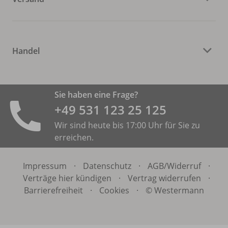
Handel
Sie haben eine Frage?
+49 531 ­123 25 125
Wir sind heute bis 17:00 Uhr für Sie zu
erreichen.
Impressum
·
Datenschutz
·
AGB/
Widerruf
·
Verträge hier kündigen
·
Vertrag widerrufen
·
Barrierefreiheit
·
Cookies
·
© Westermann