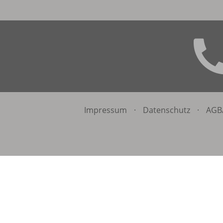
Impressum
·
Datenschutz
·
AGB