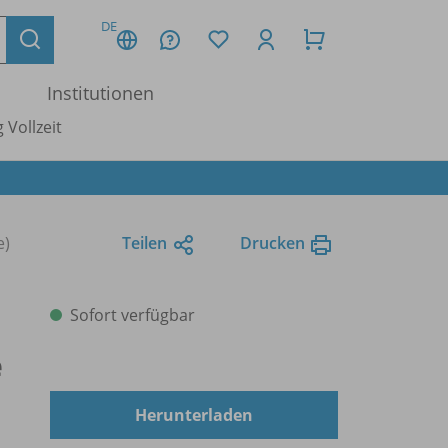
DE
Institutionen
 Vollzeit
e)
Teilen
Drucken
Sofort verfügbar
e
Herunterladen