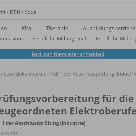
nen
Kita
Therapie
Ausbildungsbetriebe
ymnasium
Berufliche Bildung Dual
Berufliche Bildung
Jetzt zum Newsletter anmelden!
eten Elektroberufe - Teil 1 der Abschlussprüfung (Industri
rüfungsvorbereitung für die
eugeordneten Elektroberuf
l 1 der Abschlussprüfung (Industrie)
chzettel