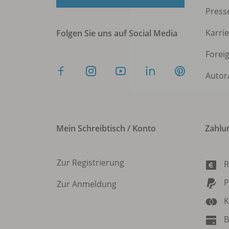
Press
Karri
Folgen Sie uns auf Social Media
Forei
Autor
Mein Schreibtisch / Konto
Zahlu
Zur Registrierung
R
P
Zur Anmeldung
K
B