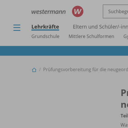
Lehrkräfte
Eltern und Schüler/
-in
Grundschule
Mittlere Schulformen
G
Prüfungsvorbereitung für die neugeordn
P
n
Tei
Was