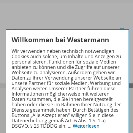
Informationen
Willkommen bei Westermann
Wir verwenden neben technisch notwendigen
Ergänzende Materialien zu
Cookies auch solche, um Inhalte und Anzeigen zu
folgenden Werken
personalisieren, Funktionen für soziale Medien
anbieten zu können und die Zugriffe auf unserer
Webseite zu analysieren. Außerdem geben wir
Daten zu ihrer Verwendung unserer Webseite an
unsere Partner für soziale Medien, Werbung und
Analysen weiter. Unserer Partner führen diese
Informationen möglicherweise mit weiteren
Daten zusammen, die Sie ihnen bereitgestellt
haben oder die sie im Rahmen Ihrer Nutzung der
Dienste gesammelt haben. Durch Betätigen des
Sofort profitieren
Buttons „Alle Akzeptieren“ willigen Sie in diese
Datenerhebung gemäß Art. 6 Abs. 1 S. 1 a)
DSGVO, § 25 TDDDG ein.
…
Weiterlesen
Zum Newsletter anmelden