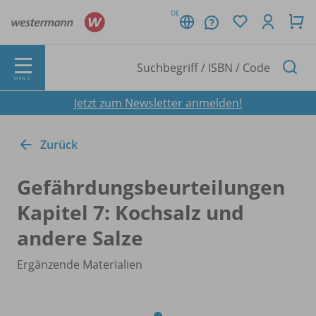
DE
MENÜ
Jetzt zum Newsletter anmelden!
Zurück
Gefährdungsbeurteilungen
Kapitel 7: Kochsalz und
andere Salze
Ergänzende Materialien