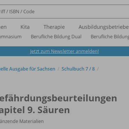
nen
Kita
Therapie
Ausbildungsbetriebe
ymnasium
Berufliche Bildung Dual
Berufliche Bildung
Jetzt zum Newsletter anmelden!
uelle Ausgabe für Sachsen
Schulbuch 7 /
8
efährdungsbeurteilungen
apitel 9. Säuren
änzende Materialien