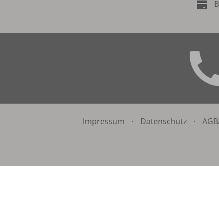
B
Impressum
·
Datenschutz
·
AGB