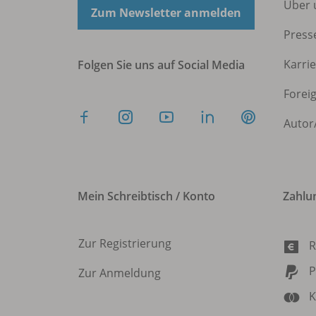
Über 
Zum Newsletter anmelden
Press
Karri
Folgen Sie uns auf Social Media
Forei
Autor
Mein Schreibtisch / Konto
Zahlu
Zur Registrierung
R
P
Zur Anmeldung
K