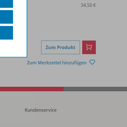
3-507-88040-5
34,50 €
Zum Produkt
Zum Merkzettel hinzufügen
Kundenservice