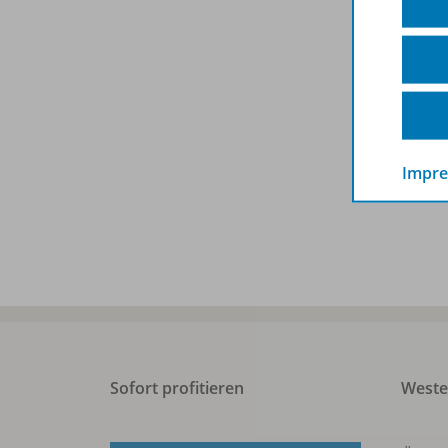
Impr
Sofort profitieren
West