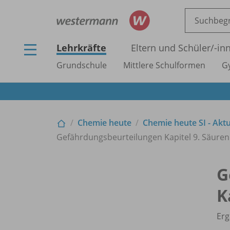
Lehrkräfte
Eltern und Schüler/
-in
Grundschule
Mittlere Schulformen
G
Chemie heute
Chemie heute SI - Akt
Gefährdungsbeurteilungen Kapitel 9. Säuren
G
K
Erg