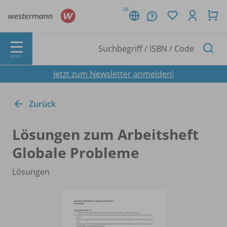
DE
MENÜ
Jetzt zum Newsletter anmelden!
Zurück
Lösungen zum Arbeitsheft
Globale Probleme
Lösungen