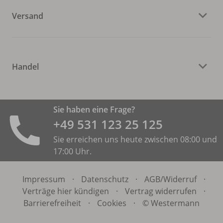
Versand
Handel
Sie haben eine Frage?
+49 531 ­123 25 125
Sie erreichen uns heute zwischen 08:00 und
17:00 Uhr.
Impressum
·
Datenschutz
·
AGB/
Widerruf
·
Verträge hier kündigen
·
Vertrag widerrufen
·
Barrierefreiheit
·
Cookies
·
© Westermann