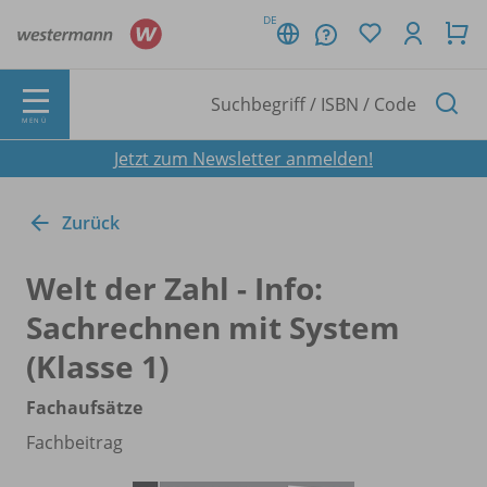
DE
MENÜ
Jetzt zum Newsletter anmelden!
Zurück
Welt der Zahl - Info:
Sachrechnen mit System
(Klasse 1)
Fachaufsätze
Fachbeitrag