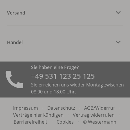
Versand
Handel
Sie haben eine Frage?
+49 531 ­123 25 125
Sie erreichen uns wieder Montag zwischen
08:00 und 18:00 Uhr.
Impressum
·
Datenschutz
·
AGB/
Widerruf
·
Verträge hier kündigen
·
Vertrag widerrufen
·
Barrierefreiheit
·
Cookies
·
© Westermann